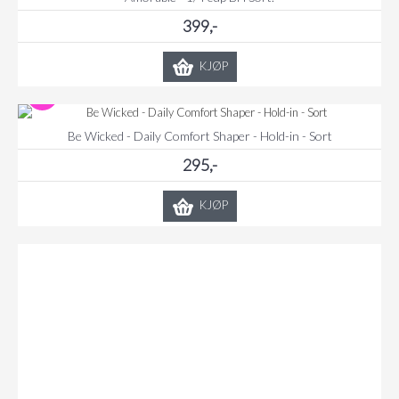
399,-
KJØP
Be Wicked - Daily Comfort Shaper - Hold-in - Sort
295,-
KJØP