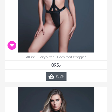
Allure - Fiery Vixen - Body med stropper
895,-
KJØP