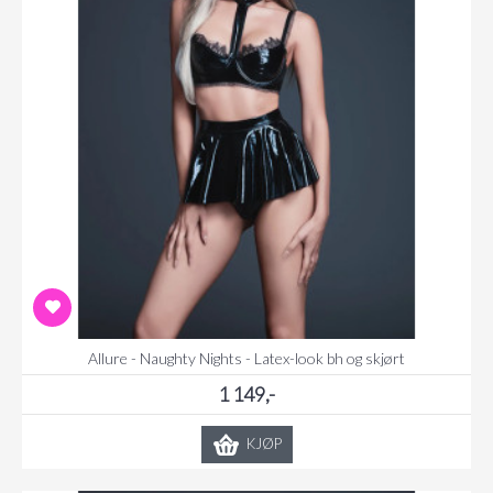
Allure - Naughty Nights - Latex-look bh og skjørt
1 149,-
KJØP