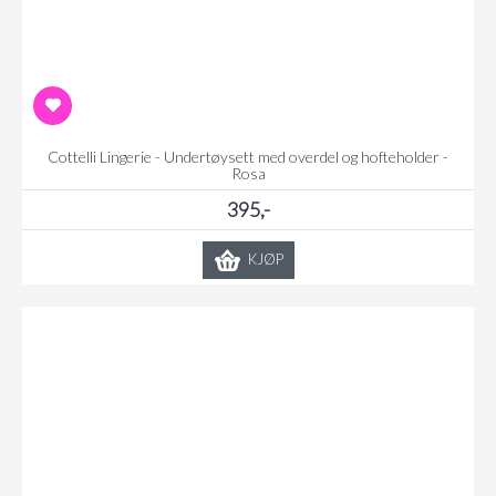
Cottelli Lingerie - Undertøysett med overdel og hofteholder -
Rosa
395,-
KJØP