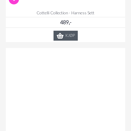
Cottelli Collection - Harness Sett
489,-
KJØP