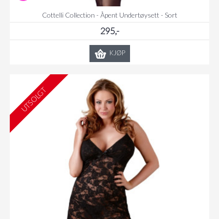
Cottelli Collection - Åpent Undertøysett - Sort
295,-
KJØP
UTSOLGT