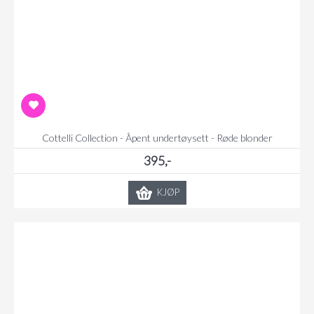
Cottelli Collection - Åpent undertøysett - Røde blonder
395,-
KJØP