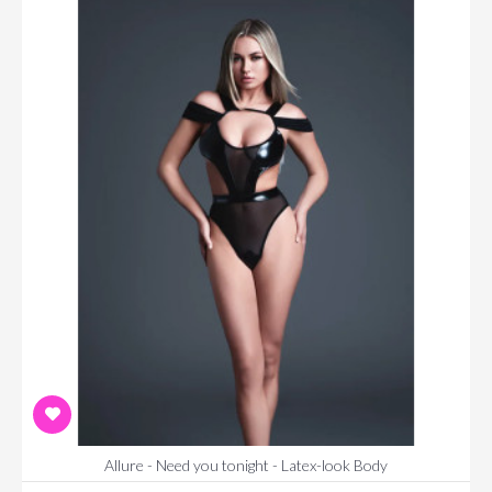
Allure - Need you tonight - Latex-look Body