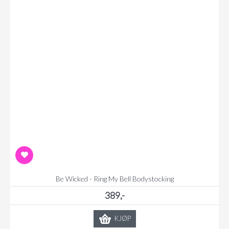
Be Wicked - Ring My Bell Bodystocking
389,-
KJØP