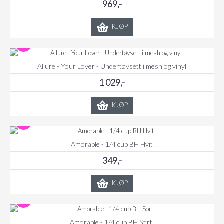
969,-
KJØP
Allure - Your Lover - Undertøysett i mesh og vinyl
1 029,-
KJØP
Amorable - 1/4 cup BH Hvit
349,-
KJØP
Amorable - 1/4 cup BH Sort.