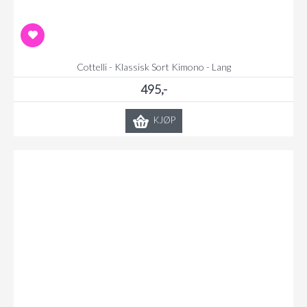
Cottelli - Klassisk Sort Kimono - Lang
495,-
KJØP