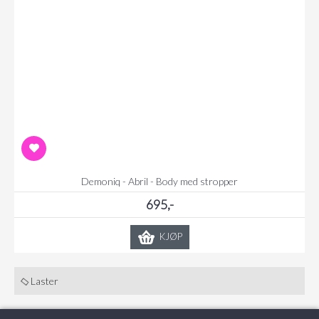
Demoniq - Abril - Body med stropper
695,-
KJØP
Laster