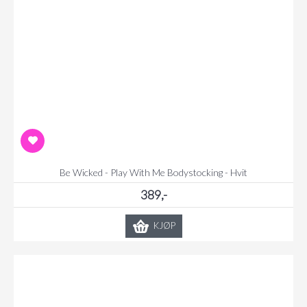
Be Wicked - Play With Me Bodystocking - Hvit
389,-
KJØP