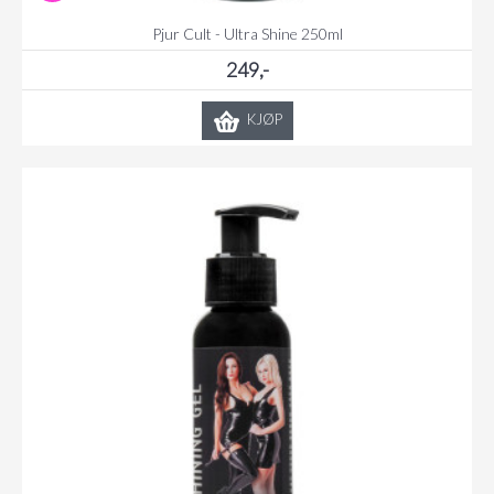
Pjur Cult - Ultra Shine 250ml
249,-
KJØP