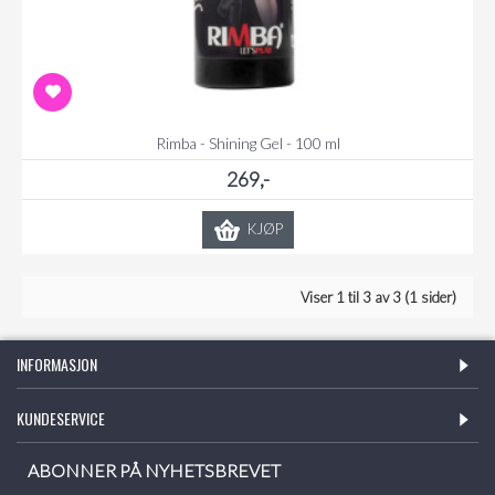
Rimba - Shining Gel - 100 ml
269,-
KJØP
Viser 1 til 3 av 3 (1 sider)
INFORMASJON
KUNDESERVICE
ABONNER PÅ NYHETSBREVET