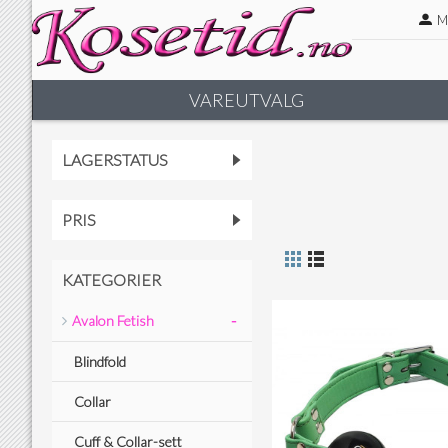
M
VAREUTVALG
LAGERSTATUS
PRIS
KATEGORIER
-
Avalon Fetish
Blindfold
Collar
Cuff & Collar-sett