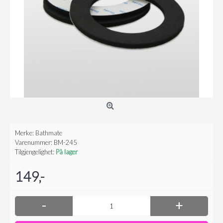
Merke:
Bathmate
Varenummer:
BM-245
Tilgjengelighet:
På lager
149,-
-
+