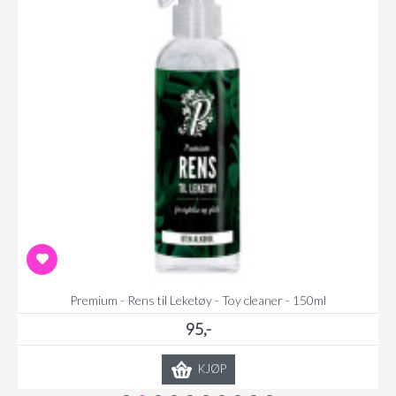
Premium - Rens til Leketøy - Toy cleaner - 150ml
95,-
KJØP