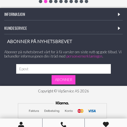
INFORMASJON
KUNDESERVICE
ABONNER PÅ NYHETSBREVET
Abonner på nyhetsbrevet vårt for å få varsler om siste nytt og gode tilbud. Vi
behandler informasjonen din i tråd med
personvernerklæringen
.
ABONNER
Copyright © VipService AS
2026