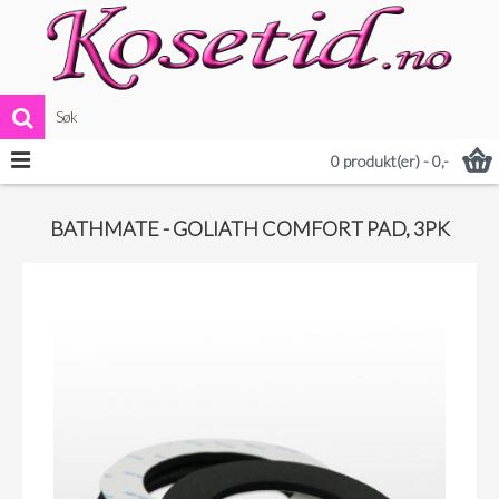
VIS MER
0 produkt(er) - 0,-
BATHMATE - GOLIATH COMFORT PAD, 3PK